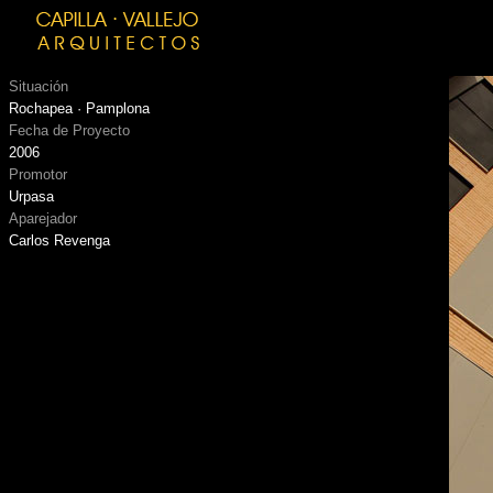
Situación
Rochapea · Pamplona
Fecha de Proyecto
2006
Promotor
Urpasa
Aparejador
Carlos Revenga